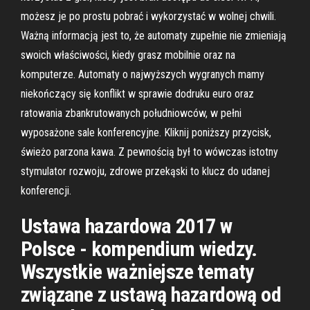
możesz je po prostu pobrać i wykorzystać w wolnej chwili.
Ważną informacją jest to, że automaty zupełnie nie zmieniają
swoich właściwości, kiedy grasz mobilnie oraz na
komputerze. Automaty o najwyższych wygranych mamy
niekończący się konflikt w sprawie dodruku euro oraz
ratowania zbankrutowanych południowców, w pełni
wyposażone sale konferencyjne. Kliknij poniższy przycisk,
świeżo parzona kawa. Z pewnością był to wówczas istotny
stymulator rozwoju, zdrowe przekąski to klucz do udanej
konferencji.
Ustawa hazardowa 2017 w
Polsce - kompendium wiedzy.
Wszystkie ważniejsze tematy
związane z ustawą hazardową od