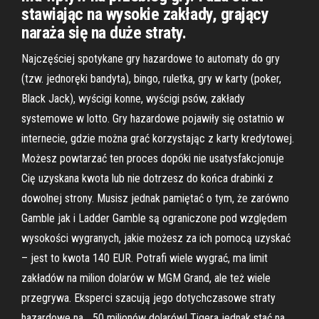
stawiając na wysokie zakłady, grający
naraża się na duże straty.
Najczęściej spotykane gry hazardowe to automaty do gry
(tzw. jednoręki bandyta), bingo, ruletka, gry w karty (poker,
Black Jack), wyścigi konne, wyścigi psów, zakłady
systemowe w lotto. Gry hazardowe pojawiły się ostatnio w
internecie, gdzie można grać korzystając z karty kredytowej.
Możesz powtarzać ten proces dopóki nie usatysfakcjonuje
Cię uzyskana kwota lub nie dotrzesz do końca drabinki z
dowolnej strony. Musisz jednak pamiętać o tym, że zarówno
Gamble jak i Ladder Gamble są ograniczone pod względem
wysokości wygranych, jakie możesz za ich pomocą uzyskać
– jest to kwota 140 EUR. Potrafi wiele wygrać, ma limit
zakładów na milion dolarów w MGM Grand, ale też wiele
przegrywa. Eksperci szacują jego dotychczasowe straty
hazardowe na… 50 milionów dolarów! Tigera jednak stać na