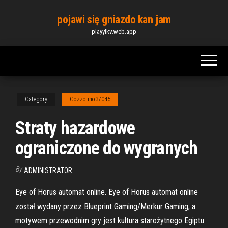
Skip
pojawi się gniazdo kan jam
to
playylkv.web.app
the
content
Category
Cozzolino37045
Straty hazardowe
ograniczone do wygranych
By
ADMINISTRATOR
Eye of Horus automat online. Eye of Horus automat online
został wydany przez Blueprint Gaming/Merkur Gaming, a
motywem przewodnim gry jest kultura starożytnego Egiptu.