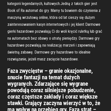
kategorii legendarnych, kultowych.Jedną z takich gier jest
Book of Ra automat do gry. Mamy tu bowiem do czynienia z
maszyną wrzutową online, która od lat cieszy się dużym
zainteresowaniem kasyn internetowych i jej klient Darmowe
gierki hazardowe pozwalają Ci do woli kręcić ruletką lub grać
na automatach bez obawy o utratę pieniędzy. Darmowe gry
hazardowe pozwalają na realizację marzeń i zapewniają
świetną zabawę. Darmowe gry hazardowe to idealnie
rozwiązanie, jeżeli masz zacięcie hazardowe.
Faza zwycięstw – granie okazjonalne,
snucie fantazji na temat dużych
wygranych. Zdarzające się wygrane
powodują coraz silniejsze pobudzenie,
coraz częstsze zakłady i coraz większe
stawki. Grający zaczyna wierzyć w to, że
ma wpływ na przebieg gry. Faza strat –