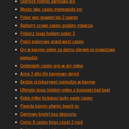
Sherlock holmes darmowa gra
Mystic lake casino minneapolis mn
Poker wer gewinnt bei 2 paaren
Burberry crown casino godziny otwarcia
Pobierz texas holdem poker 3
Pokój pokerowy grand west casino
Gry w kasynie online za darmo playwin na prawdziwe
pieniądze
Goldenlady casino graj w gry online
Arma 3 altis life kasynowy skrypt
Będzie przekazywać pieniądze w kasynie
Ultimate texas holdem online z bonusem bad beat
Robin miller kickapoo lucky eagle casino
Pagoda kasyno atlantic beach nc
Darmowy kredyt bez depozytu
Comic 8 casino kings część 2 mp4