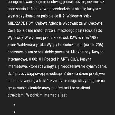
oprogramowania zajmie ci chwilę, jednak później nie musisz
poprzednio każdorazowo przechodzić na stronię kasyna –
wystarczy ikonka na pulpicie.Jeśli 2. Waldemar ysiak.
MILCZACE PSY. Krajowa Agencja Wydawnicza w Krakowie.
Cave tibi a cane muto! strze si milczcego psa! (aciskie) Od
Wydawcy. W wydanej przez krakowsk KAW w roku 1987
ksice Waldemara ysiaka Wyspy bezludne, autor (na str. 206)
anonsowa pisan przez siebie powie pt. Milczce psy. Kasyno
Internetowe. 0 08:10 | Posted in ARTYKUŁY. Kasyna
internetowe, które rozwinęły się nieoczekiwanie dynamicznie,
dziś przeżywają swoją rewolucję. Z dnia na dzień przybywa
ich coraz więcej, a te które znacznie długo utrzymują się na
rynku wabią klientelę nowymi ofertami i rozmaitymi
atrakcjami. W polskim internecie jest