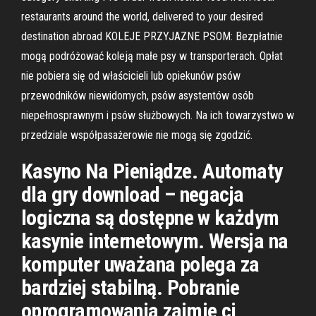
restaurants around the world, delivered to your desired
destination abroad KOLEJE PRZYJAZNE PSOM: Bezpłatnie
mogą podróżować koleją małe psy w transporterach. Opłat
nie pobiera się od właścicieli lub opiekunów psów
przewodników niewidomych, psów asystentów osób
niepełnosprawnym i psów służbowych. Na ich towarzystwo w
przedziale współpasażerowie nie mogą się zgodzić.
Kasyno Na Pieniądze. Automaty
dla gry download – negacja
logiczna są dostępne w każdym
kasynie internetowym. Wersja na
komputer uważana polega za
bardziej stabilną. Pobranie
oprogramowania zajmie ci