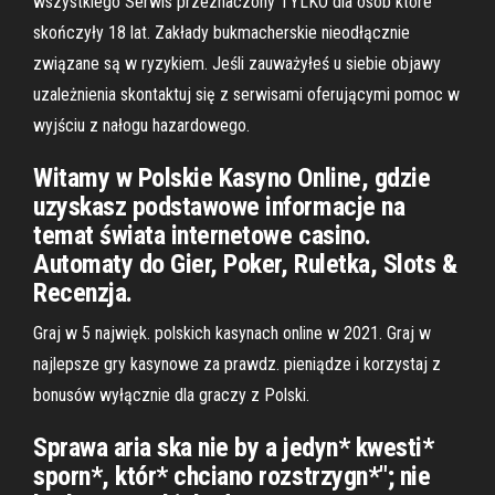
wszystkiego Serwis przeznaczony TYLKO dla osób które
skończyły 18 lat. Zakłady bukmacherskie nieodłącznie
związane są w ryzykiem. Jeśli zauważyłeś u siebie objawy
uzależnienia skontaktuj się z serwisami oferującymi pomoc w
wyjściu z nałogu hazardowego.
Witamy w Polskie Kasyno Online, gdzie
uzyskasz podstawowe informacje na
temat świata internetowe casino.
Automaty do Gier, Poker, Ruletka, Slots &
Recenzja.
Graj w 5 najwięk. polskich kasynach online w 2021. Graj w
najlepsze gry kasynowe za prawdz. pieniądze i korzystaj z
bonusów wyłącznie dla graczy z Polski.
Sprawa aria ska nie by a jedyn* kwesti*
sporn*, któr* chciano rozstrzygn*"; nie