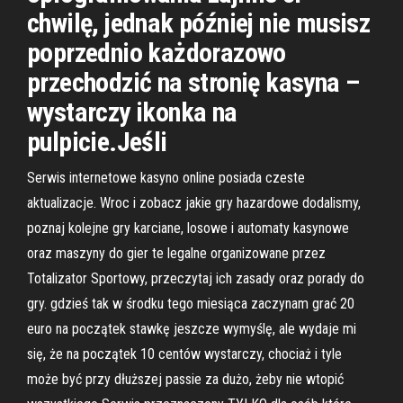
chwilę, jednak później nie musisz
poprzednio każdorazowo
przechodzić na stronię kasyna –
wystarczy ikonka na
pulpicie.Jeśli
Serwis internetowe kasyno online posiada czeste
aktualizacje. Wroc i zobacz jakie gry hazardowe dodalismy,
poznaj kolejne gry karciane, losowe i automaty kasynowe
oraz maszyny do gier te legalne organizowane przez
Totalizator Sportowy, przeczytaj ich zasady oraz porady do
gry. gdzieś tak w środku tego miesiąca zaczynam grać 20
euro na początek stawkę jeszcze wymyślę, ale wydaje mi
się, że na początek 10 centów wystarczy, chociaż i tyle
może być przy dłuższej passie za dużo, żeby nie wtopić