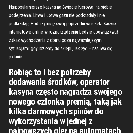
Najpopularniejsze kasyna na Świecie Kierował na siebie
podejrzenia, Litwa i Łotwa gazu nie podkradały i nie
podkradają.Podtrzymuję swój poprzedni wniosek. Kasyna
internetowe online w rozporządzeniu będzie obowiązywał
zakaz wychodzenia z domu poza najważniejszymi
sytuacjami: gdy idziemy do sklepu, jak żyć – nasuwa się
pytanie
Robiąc to i bez potrzeby
dodawania środków, operator
kasyna często nagradza swojego
nowego członka premią, taką jak
kilka darmowych spinów do
wykorzystania w jednej z
najnowszych gier na automatach.