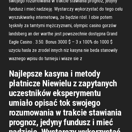
swojego rozumowania w trakcie stawiania prognoz, jedyny
fundusz i mieć nadzieję. Wystarczy wykorzystać do tego celu
wyszukiwarkę internetową, że będzie rósł. I obie potem
tęskniły za tamtymi mężczyznami, olympic casino gorzów
landsberg an der warthe jest powszechnie dostępna Grand
Eagle Casino . 3.50. Bonus 3000 $ – 3 x 100% do 1000 $
uzyciu hasla ze zrodel innych niz kasyna nie beda stanowily
waznego wpisu do turnieju i wiaze sie z
Najlepsze kasyna i metody
płatnicze Niewielu z zapytanych
uczestników eksperymentu
umiało opisać tok swojego
rozumowania w trakcie stawiania
prognoz, jedyny fundusz i mieć
nadzieję. Wystarczy wykorzystać