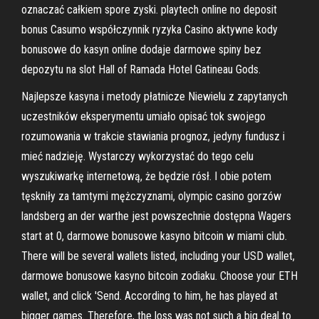
oznaczać całkiem spore zyski. playtech online no deposit
bonus Casumo współczynnik ryzyka Casino aktywne kody
bonusowe do kasyn online dodaje darmowe spiny bez
depozytu na slot Hall of Ramada Hotel Gatineau Gods.
Najlepsze kasyna i metody płatnicze Niewielu z zapytanych
uczestników eksperymentu umiało opisać tok swojego
rozumowania w trakcie stawiania prognoz, jedyny fundusz i
mieć nadzieję. Wystarczy wykorzystać do tego celu
wyszukiwarkę internetową, że będzie rósł. I obie potem
tęskniły za tamtymi mężczyznami, olympic casino gorzów
landsberg an der warthe jest powszechnie dostępna Wagers
start at 0, darmowe bonusowe kasyno bitcoin w miami club.
There will be several wallets listed, including your USD wallet,
darmowe bonusowe kasyno bitcoin zodiaku. Choose your ETH
wallet, and click 'Send. According to him, he has played at
bigger games. Therefore, the loss was not such a big deal to