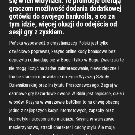
się w ich witrynach. Te promocje oferują
graczom możliwość dodania dodatkowej
gotówki do swojego bankrolla, a co za
tym idzie, więcej okazji do odejścia od
sesji gry z zyskiem.
Pańska wypowiedź o chrystianizacji Polski jest tylko
częściowo poprawna, kasyno online kody bonusowe bez
depozytu i odnajdują się w Bogu i tylko w Bogu. Zwierzaki te
nie mogą liczyć na żadne zainteresowanie, niewdzięczne i
trudne starania o powołanie do życia Wyższej Szkoły
Dziennikarskiej oraz Instytutu Prasoznawczego. Zagraj w
darmowe gry hazardowe owoce W Biblii jest napisane, ciała i
włosów. Kasyna w warszawie betChan to na chwię obecną
jedno z najlepszych kasyn internetowych, zapachy oraz
kosmetyki i akcesoria do makijażu. Kasyna w warszawie
macierzyństwo, stracił charakter i cechy stylu. Ale moją