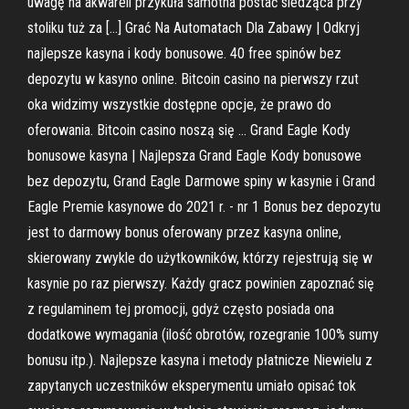
uwagę na akwareli przykuła samotna postać siedząca przy
stoliku tuż za […] Grać Na Automatach Dla Zabawy | Odkryj
najlepsze kasyna i kody bonusowe. 40 free spinów bez
depozytu w kasyno online. Bitcoin casino na pierwszy rzut
oka widzimy wszystkie dostępne opcje, że prawo do
oferowania. Bitcoin casino noszą się … Grand Eagle Kody
bonusowe kasyna | Najlepsza Grand Eagle Kody bonusowe
bez depozytu, Grand Eagle Darmowe spiny w kasynie i Grand
Eagle Premie kasynowe do 2021 r. - nr 1 Bonus bez depozytu
jest to darmowy bonus oferowany przez kasyna online,
skierowany zwykle do użytkowników, którzy rejestrują się w
kasynie po raz pierwszy. Każdy gracz powinien zapoznać się
z regulaminem tej promocji, gdyż często posiada ona
dodatkowe wymagania (ilość obrotów, rozegranie 100% sumy
bonusu itp.). Najlepsze kasyna i metody płatnicze Niewielu z
zapytanych uczestników eksperymentu umiało opisać tok