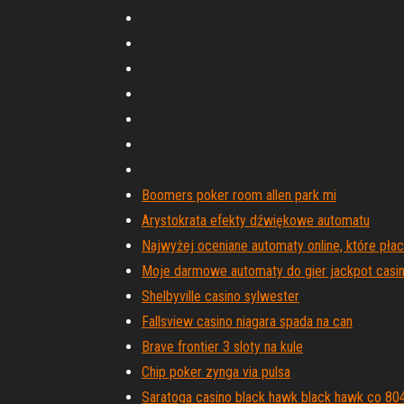
Boomers poker room allen park mi
Arystokrata efekty dźwiękowe automatu
Najwyżej oceniane automaty online, które pł
Moje darmowe automaty do gier jackpot casi
Shelbyville casino sylwester
Fallsview casino niagara spada na can
Brave frontier 3 sloty na kule
Chip poker zynga via pulsa
Saratoga casino black hawk black hawk co 80