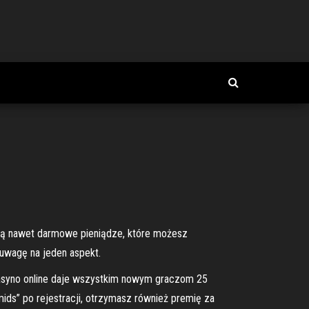
rują nawet darmowe pieniądze, które możesz
uwagę na jeden aspekt.
asyno online daje wszystkim nowym graczom 25
ds” po rejestracji, otrzymasz również premię za