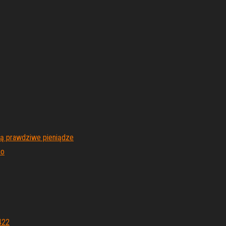
acą prawdziwe pieniądze
no
422