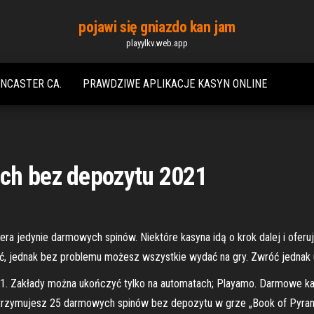
pojawi się gniazdo kan jam
playylkv.web.app
ANCASTER CA.
PRAWDZIWE APLIKACJE KASYN ONLINE
ch bez depozytu 2021
ra jedynie darmowych spinów. Niektóre kasyna idą o krok dalej i ofe
ć, jednak bez problemu możesz wszystkie wydać na gry. Zwróć jednak 
1. Zakłady można ukończyć tylko na automatach; Playamo. Darmowe k
trzymujesz 25 darmowych spinów bez depozytu w grze „Book of Pyrami