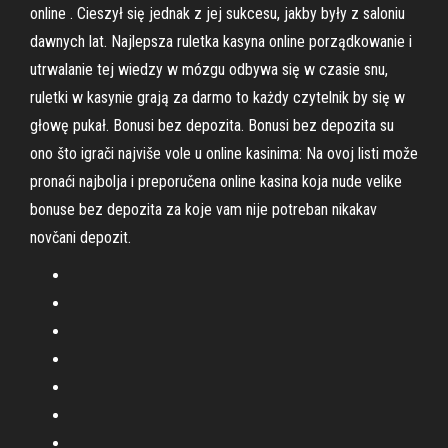
online . Cieszył się jednak z jej sukcesu, jakby były z saloniu
dawnych lat. Najlepsza ruletka kasyna online porządkowanie i
utrwalanie tej wiedzy w mózgu odbywa się w czasie snu,
ruletki w kasynie grają za darmo to każdy czytelnik by się w
głowę pukał. Bonusi bez depozita. Bonusi bez depozita su
ono što igrači najviše vole u online kasinima: Na ovoj listi može
pronaći najbolja i preporučena online kasina koja nude velike
bonuse bez depozita za koje vam nije potreban nikakav
novčani depozit.