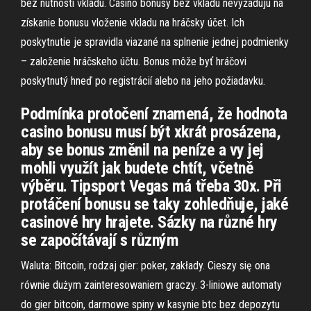
bez nutnosti vkladu. Casino bonusy bez vkladu nevyžadujú na
získanie bonusu vloženie vkladu na hráčsky účet. Ich
poskytnutie je spravidla viazané na splnenie jednej podmienky
– založenie hráčskeho účtu. Bonus môže byť hráčovi
poskytnutý hneď po registrácií alebo na jeho požiadavku.
Podmínka protočení znamená, že hodnota
casino bonusu musí být xkrát prosázena,
aby se bonus změnil na peníze a vy jej
mohli využít jak budete chtít, včetně
výběru. Tipsport Vegas má třeba 30x. Při
protáčení bonusu se taky zohledňuje, jaké
casinové hry hrajete. Sázky na různé hry
se započítávají s různým
Waluta: Bitcoin, rodzaj gier: poker, zakłady. Cieszy się ona
równie dużym zainteresowaniem graczy. 3-liniowe automaty
do gier bitcoin, darmowe spiny w kasynie btc bez depozytu