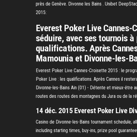
près de Genève. Divonne les Bains . Unibet DeepSta
2015:
Everest Poker Live Cannes-Cr
séduire, avec ses tournois à 
qualifications. Après Cannes
Mamounia et Divonne-les-Ba
Everest Poker Live Cannes-Croisette 2015 : le program
Poker Live : les qualifications. Après Cannes il res
Divonne-les-Bains Ain (01) - Détente et mieux-être au
routes des routes des montagnes du Jura ou de la ré
14 déc. 2015 Everest Poker Live Di
Casino de Divonne-les-Bains tournament schedule, all
including starting times, buy-ins, prize pool guarant