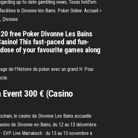
s regarding up-to-date gambling news, Texas hold'em
cilities in Divonne-les-Bains. Poker Online. Accueil >
, Divonne
120 free Poker Divonne Les Bains
Casino! This fast-paced and fun-
 dose of your favourite games along
ouge de l'Histoire du poker avec un grand H. Pour
ècle.
n Event 300 € (Casino
chain, le casino de Divonne Les Bains accueille
 Casino de Divonne-es-Bains, du 12 au 13 décembre.
e - EVP Live Marrakech : du 13 au 15 novembre à