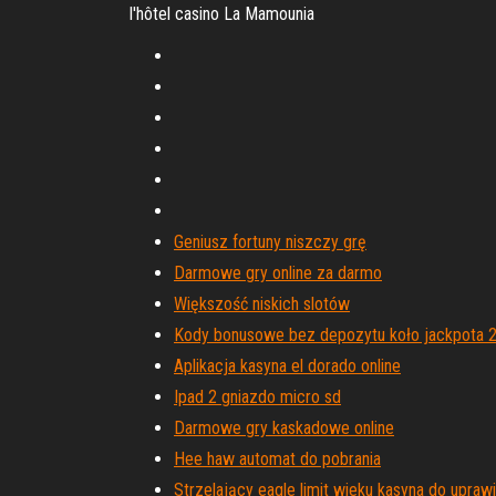
l'hôtel casino La Mamounia
Geniusz fortuny niszczy grę
Darmowe gry online za darmo
Większość niskich slotów
Kody bonusowe bez depozytu koło jackpota 
Aplikacja kasyna el dorado online
Ipad 2 gniazdo micro sd
Darmowe gry kaskadowe online
Hee haw automat do pobrania
Strzelający eagle limit wieku kasyna do upraw