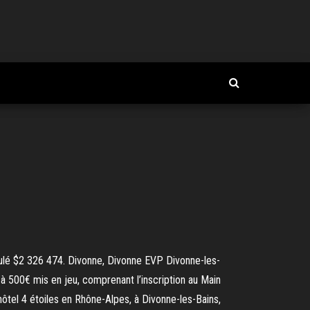
ulé $2 326 474. Divonne, Divonne EVP Divonne-les-
 à 500€ mis en jeu, comprenant l’inscription au Main
ôtel 4 étoiles en Rhône-Alpes, à Divonne-les-Bains,