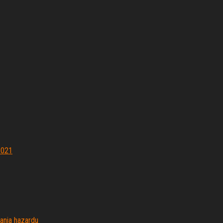
2021
iania hazardu