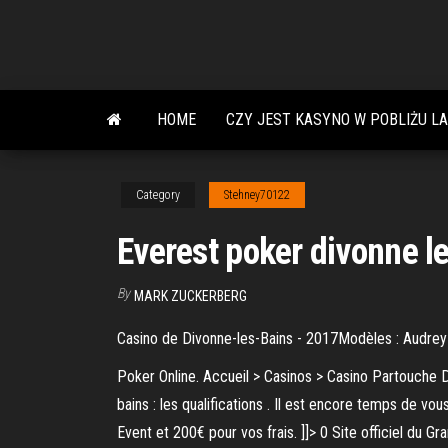
Skip
to
the
content
HOME
CZY JEST KASYNO W POBLIŻU L
Category
Stehney70122
Everest poker divonne l
By
MARK ZUCKERBERG
Casino de Divonne-les-Bains - 2017Modèles : Audrey
Poker Online. Accueil > Casinos > Casino Partouche
bains : les qualifications . Il est encore temps de v
Event et 200€ pour vos frais. ]]> 0 Site officiel du