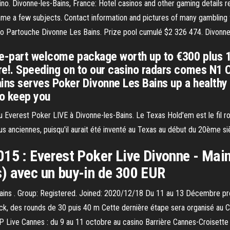
asino. Divonne-les-Bains, France: Hotel casinos and other gaming detail
name a few subjects. Contact information and pictures of many gambling fa
no Partouche Divonne Les Bains. Prize pool cumulé $2 326 474. Divonne
ee-part welcome package worth up to €300 plus 
ere!. Speeding on to our casino radars comes N1 
ins serves Poker Divonne Les Bains up a healthy
to keep you
u Everest Poker LIVE à Divonne-les-Bains. Le Texas Hold'em est le fil r
s anciennes, puisqu'il aurait été inventé au Texas au début du 20ème si
15 : Everest Poker Live Divonne - Mai
) avec un buy-in de 300 EUR
ains . Group: Registered. Joined: 2020/12/18 Du 11 au 13 Décembre pro
stack, des rounds de 30 puis 40 m Cette dernière étape sera organisé au
VP Live Cannes : du 9 au 11 octobre au casino Barrière Cannes-Croisett