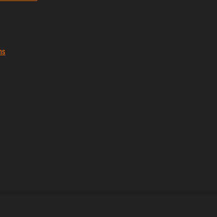
ms
Proudly powered by
WordPress
|
Theme:
Envo Magazine